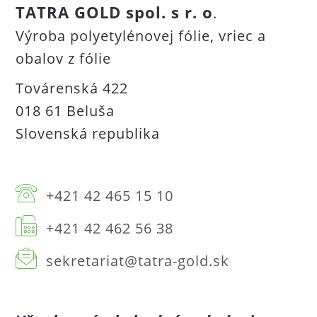
TATRA GOLD spol. s r. o
.
Výroba polyetylénovej fólie, vriec a
obalov z fólie
Továrenská 422
018 61 Beluša
Slovenská republika
+421 42 465 15 10
+421 42 462 56 38
sekretariat@tatra-gold.sk