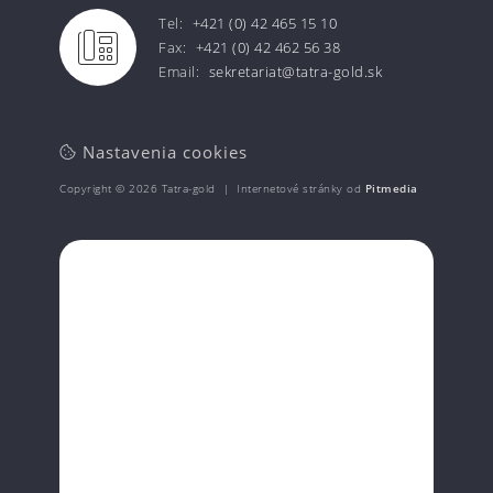
Tel:
+421 (0) 42 465 15 10
Fax:
+421 (0) 42 462 56 38
Email:
sekretariat@tatra-gold.sk
Nastavenia cookies
Copyright © 2026 Tatra-gold | Internetové stránky od
Pitmedia