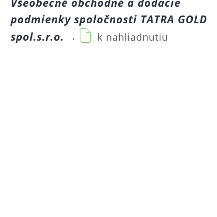
Všeobecné obchodné a dodacie
podmienky
spoločnosti TATRA GOLD
spol.s.r.o.
→
k nahliadnutiu