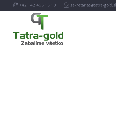
+421 42 465 15 10
sekretariat@tatra-gold.s