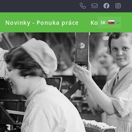
Novinky - Ponuka práce
Kontakt
SK
EN
DE