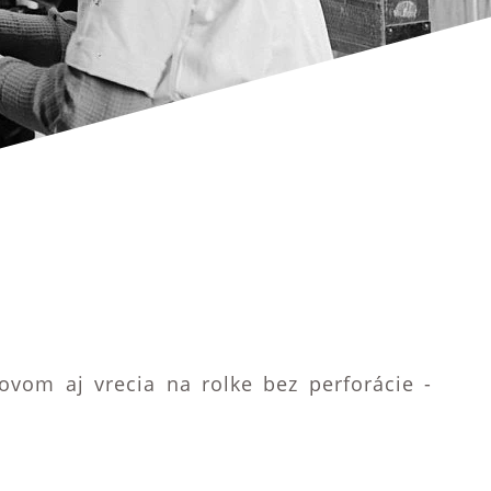
om aj vrecia na rolke bez perforácie -