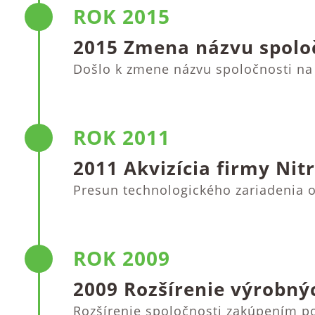
ROK 2015
2015 Zmena názvu spolo
Došlo k zmene názvu spoločnosti na
ROK 2011
2011 Akvizícia firmy Nit
Presun technologického zariadenia o
ROK 2009
2009 Rozšírenie výrobný
Rozšírenie spoločnosti zakúpením p