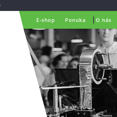
k
E-shop
Ponuka
O nás