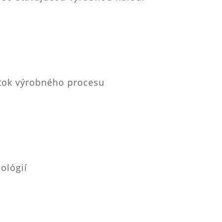
tok výrobného procesu
ológií